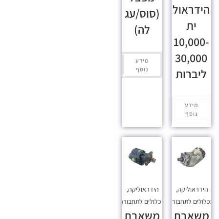
הידראול
(סוס/עג
ית
לה)
10,000-
30,000
מידע
נוסף
ליברות
מידע
נוסף
הידראוליקה
,
הידראוליקה
,
כלולים לתחבורה
מכלולים לתחבורה
משאבת
משאבת