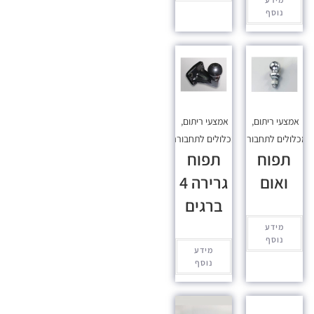
נוסף
אמצעי ריתום
,
אמצעי ריתום
,
כלולים לתחבורה
מכלולים לתחבורה
תפוח
תפוח
ואום
גרירה 4
ברגים
מידע
נוסף
מידע
נוסף