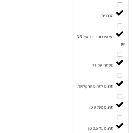
מצברים
משאיות וגרורים מעל 3.5
טון
משטחי עמידה
סרנים לתחום החקלאות
סרנים מעל 9 טון
סרנים עד 3.5 טון