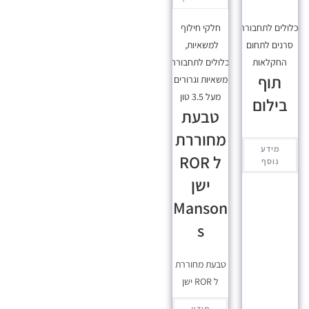
כלולים לתחבורה
,
חלקי חילוף
סרנים לתחום
למשאיות
,
החקלאות
מכלולים לתחבורה
,
תוף
משאיות וגרורים
מעל 3.5 טון
בילום
טבעת
מחוררת
מידע
ל ROR
נוסף
ישן
Manson
s
טבעת מחוררת
ל ROR ישן
מידע