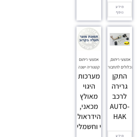
מידע
נוסף
אמצעי ריתום
,
אמצעי ריתום
כלולים לתחבורה
קטגוריה ישנה
התקן
מערכות
גרירה
היגוי
לרכב
מאולץ
AUTO-
מכאני,
HAK
הידראול
י וחשמלי
מידע