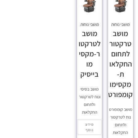
מושבי נוחות
מושבי נוחות
מושב
מושב
טרקטור
לטרקטו
לתחום
ר-מקסי
החקלאו
מו
ת-
בייסיק
מקסימו
מושב בסיסי
קומפורט
ונוח לטרקטור
ולתחום
מושב קומפורט
החקלאות
נוח לטרקטור
ולתחום
מידע
נוסף
החקלאות