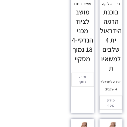
הידראוליקה
מושבי נוחות
בוכנת
מושב
הרמה
לציוד
הידראול
מכני
ית 4
הנדסי-4
שלבים
18 נמוך
למשאיו
מסקיי
ת
מידע
בוכנה לטריילר
נוסף
4 שלבים
מידע
נוסף