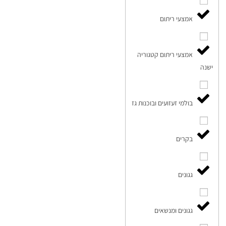
אמצעי ריתום
אמצעי ריתום קטגוריה
ישנה
בולמי זעזועים ובוכנות גז
בקרים
גגונים
גגונים ומנשאים