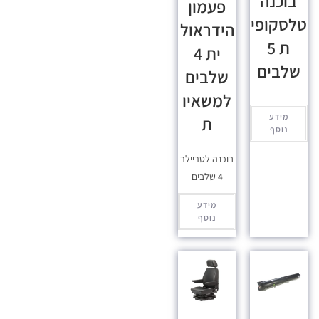
בוכנה
פעמון
טלסקופי
הידראול
ת 5
ית 4
שלבים
שלבים
למשאיו
מידע
ת
נוסף
בוכנה לטריילר
4 שלבים
מידע
נוסף