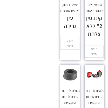
אמצעי ריתום
אמצעי ריתום
,
קטגוריה ישנה
מכלולים לתחבורה
קינג פין
עין
2" ללא
גרירה
צלחת
מידע
נוסף
מידע
נוסף
כלולים לתחבורה
,
מכלולים לתחבורה
,
סרנים לתחום
סרנים לתחום
החקלאות
החקלאות