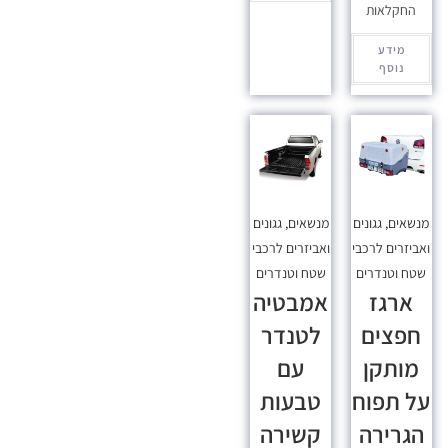
החקלאות
מידע
נוסף
מנשאים, גגונים
מנשאים, גגונים
ואביזרים לרכבי
ואביזרים לרכבי
שטח וטנדרים
שטח וטנדרים
ארגז
אמבטיה
חפצים
לטנדר
מותקן
עם
על תפוח
טבעות
הגרירה
קשירה