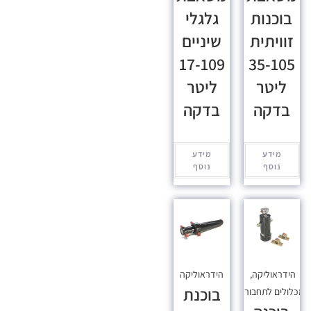
בוכנות
גלגלי
זוויתית
שיניים
17-109
35-105
ליטר
ליטר
בדקה
בדקה
מידע
מידע
נוסף
נוסף
הידראוליקה
,
הידראוליקה
בוכנת
כלולים לתחבורה