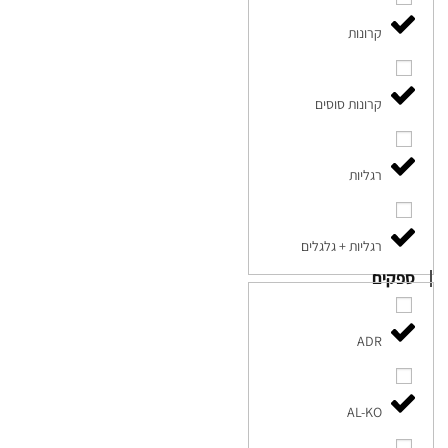
קרונות
קרונות סוסים
רגליות
רגליות + גלגלים
ספקים
ADR
AL-KO