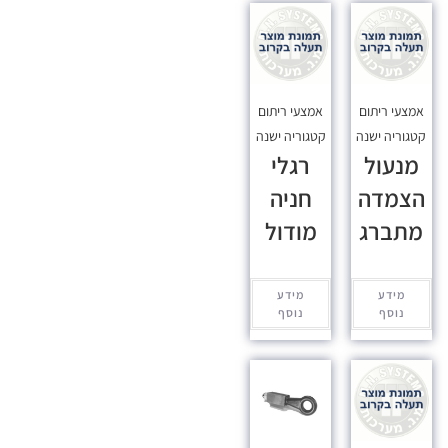
אמצעי ריתום
אמצעי ריתום
קטגוריה ישנה
קטגוריה ישנה
מנעול
רגלי
הצמדה
חניה
מתברג
מודול
מידע
מידע
נוסף
נוסף