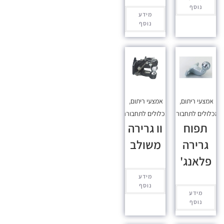
נוסף
מידע
נוסף
אמצעי ריתום
,
אמצעי ריתום
,
כלולים לתחבורה
מכלולים לתחבורה
תפוח
וו גרירה
גרירה
משולב
פלאנג'
מידע
נוסף
מידע
נוסף