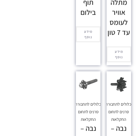
מתלה
תוף
אוויר
בילום
לעומס
עד 7 טון
מידע
נוסף
מידע
נוסף
כלולים לתחבורה
,
מכלולים לתחבורה
,
סרנים לתחום
סרנים לתחום
החקלאות
החקלאות
נבה –
נבה –