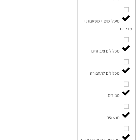
מיכלי מים + משאבות +
מדידים
מכלולים ואביזרים
מכלולים לתחבורה
ממירים
מנשאים
מנשאים, גגונים ואביזרים