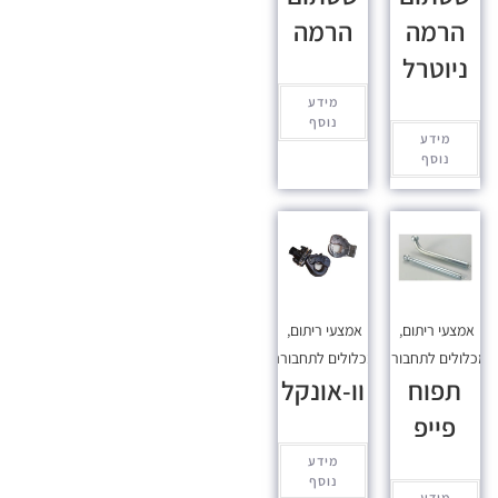
הרמה
הרמה
ניוטרל
מידע
נוסף
מידע
נוסף
אמצעי ריתום
,
אמצעי ריתום
,
כלולים לתחבורה
מכלולים לתחבורה
תפוח
וו-אונקל
פייפ
מידע
נוסף
מידע