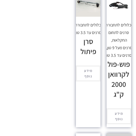
כלולים לתחבורה
,
מכלולים לתחבורה
,
סרנים לתחום
סרנים עד 3.5 טון
סרן
החקלאות
,
סרנים מעל 9 טון
,
פיתול
סרנים עד 3.5 טון
פוש-פול
מידע
לקרוואן
נוסף
2000
ק"ג
מידע
נוסף