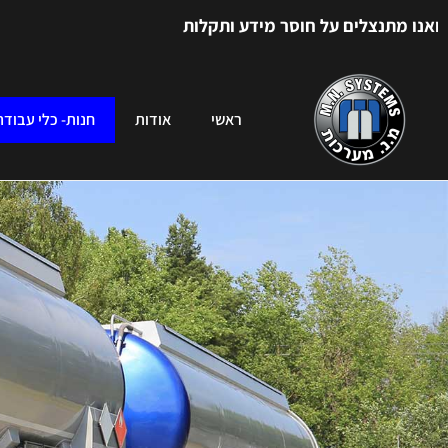
ם על חוסר מידע ותקלות
ראשי
אודות
חנות- כלי עבודה