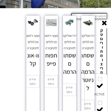
ק
ט
הידראוליקה
,
הידראוליקה
,
אמצעי ריתום
,
אמצעי ריתום
,
גו
מכלולים
מכלולים
מכלולים
מכלולים
רי
ו
לתחבורה
לתחבורה
לתחבורה
לתחבורה
ת
שסתו
שסתו
תפוח
וו-אונ
מ
ו
ם
ם
פייפ
קל
צ
רי
הרמה
הרמה
ם
ניוטר
מידע
מידע
נוסף
נוסף
ל
מידע
נוסף
ACTIVE
מידע
נוסף