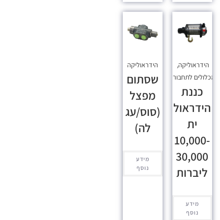
הידראוליקה
,
הידראוליקה
שסתום
כלולים לתחבורה
כננת
מפצל
הידראול
(סוס/עג
ית
לה)
10,000-
30,000
מידע
נוסף
ליברות
מידע
נוסף