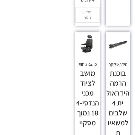
4 שלבים
מידע
נוסף
הידראוליקה
מושבי נוחות
בוכנת
מושב
הרמה
לציוד
הידראול
מכני
ית 4
הנדסי-4
שלבים
18 נמוך
למשאיו
מסקיי
ת