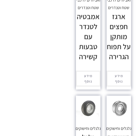
שטח וטנדרים
שטח וטנדרים
ארגז
אמבטיה
חפצים
לטנדר
מותקן
עם
על תפוח
טבעות
הגרירה
קשירה
מידע
מידע
נוסף
נוסף
גלגלים וחישוקים
גלגלים וחישוקים