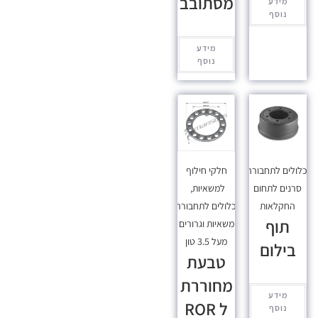
מסתובב
מידע
נוסף
מידע
נוסף
כלולים לתחבורה
,
חלקי חילוף
סרנים לתחום
למשאיות
,
החקלאות
מכלולים לתחבורה
,
תוף
משאיות וגרורים
מעל 3.5 טון
בילום
טבעת
מחוררת
מידע
ל ROR
נוסף