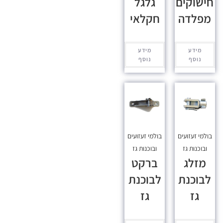
חישוקים
גלגל
מפלדה
חקלאי
מידע
מידע
נוסף
נוסף
בולמי זעזועים
בולמי זעזועים
ובוכנות גז
ובוכנות גז
מזלג
ברקט
לבוכנת
לבוכנת
גז
גז