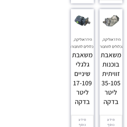
הידראוליקה
,
הידראוליקה
,
כלולים לתחבורה
מכלולים לתחבורה
משאבת
משאבת
בוכנות
גלגלי
זוויתית
שיניים
17-109
35-105
ליטר
ליטר
בדקה
בדקה
מידע
מידע
נוסף
נוסף