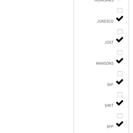
HIDROMAS
JONESCO
JOST
MANSONS
SAF
SIRIT
SPP