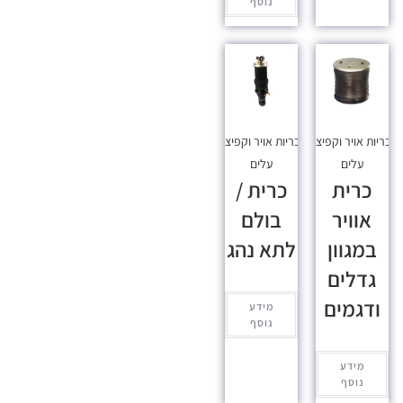
נוסף
כריות אויר וקפיצי
כריות אויר וקפיצי
עלים
עלים
כרית
כרית /
אוויר
בולם
במגוון
לתא נהג
גדלים
ודגמים
מידע
נוסף
מידע
נוסף