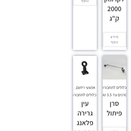
נוסף
2000
ק"ג
מידע
נוסף
כלולים לתחבורה
,
אמצעי ריתום
,
סרנים עד 3.5 טון
מכלולים לתחבורה
סרן
עין
פיתול
גרירה
פלאנג