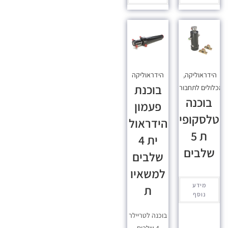
הידראוליקה
,
הידראוליקה
בוכנת
כלולים לתחבורה
בוכנה
פעמון
טלסקופי
הידראול
ת 5
ית 4
שלבים
שלבים
למשאיו
מידע
ת
נוסף
בוכנה לטריילר