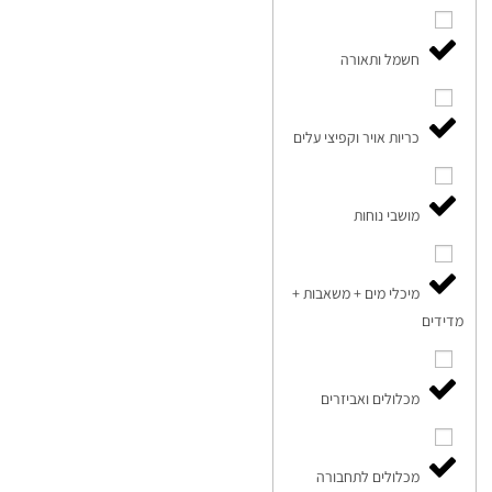
חשמל ותאורה
כריות אויר וקפיצי עלים
מושבי נוחות
מיכלי מים + משאבות +
מדידים
מכלולים ואביזרים
מכלולים לתחבורה