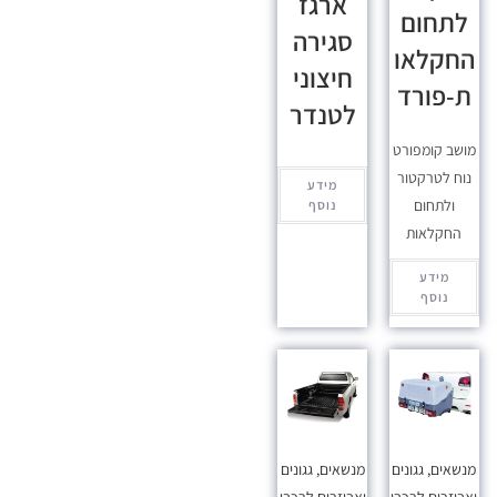
ארגז
לתחום
סגירה
החקלאו
חיצוני
ת-פורד
לטנדר
מושב קומפורט
נוח לטרקטור
מידע
ולתחום
נוסף
החקלאות
מידע
נוסף
מנשאים, גגונים
מנשאים, גגונים
ואביזרים לרכבי
ואביזרים לרכבי