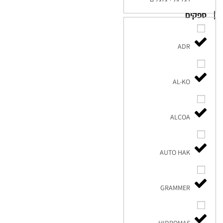
ספקים
ADR
AL-KO
ALCOA
AUTO HAK
GRAMMER