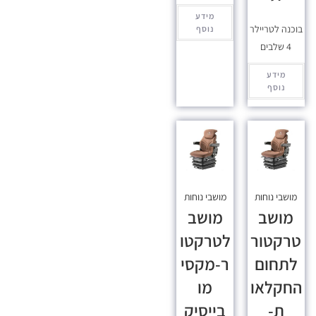
מידע
בוכנה לטריילר
נוסף
4 שלבים
מידע
נוסף
מושבי נוחות
מושבי נוחות
מושב
מושב
טרקטור
לטרקטו
לתחום
ר-מקסי
החקלאו
מו
ת-
בייסיק