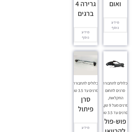
ואום
גרירה 4
ברגים
מידע
נוסף
מידע
נוסף
כלולים לתחבורה
,
מכלולים לתחבורה
,
סרנים לתחום
סרנים עד 3.5 טון
סרן
החקלאות
,
סרנים מעל 9 טון
,
פיתול
סרנים עד 3.5 טון
פוש-פול
מידע
לקרוואן