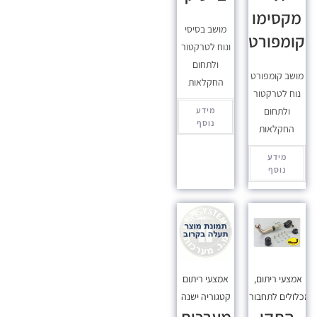
מקסימו
מושב בסיסי
קומפורט
ונוח לטרקטור
ולתחום
מושב קומפורט
החקלאות
נוח לטרקטור
ולתחום
מידע
נוסף
החקלאות
מידע
נוסף
אמצעי ריתום
,
אמצעי ריתום
כלולים לתחבורה
קטגוריה ישנה