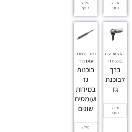
מידע
מידע
נוסף
נוסף
בולמי זעזועים
בולמי זעזועים
ובוכנות גז
ובוכנות גז
ברך
בוכנות
לבוכנת
גז
גז
במידות
ועומסים
שונים
מידע
נוסף
מידע