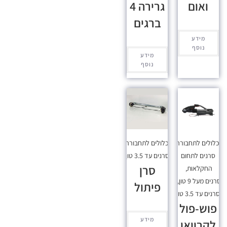
ואום
גרירה 4
ברגים
מידע
נוסף
מידע
נוסף
כלולים לתחבורה
,
מכלולים לתחבורה
,
סרנים לתחום
סרנים עד 3.5 טון
סרן
החקלאות
,
סרנים מעל 9 טון
,
פיתול
סרנים עד 3.5 טון
פוש-פול
מידע
לקרוואן