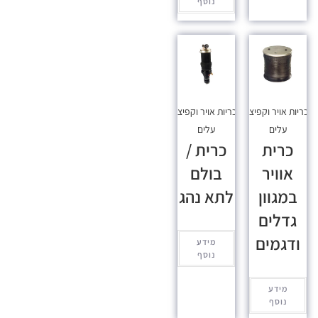
נוסף
כריות אויר וקפיצי
כריות אויר וקפיצי
עלים
עלים
כרית
כרית /
אוויר
בולם
במגוון
לתא נהג
גדלים
ודגמים
מידע
נוסף
מידע
נוסף