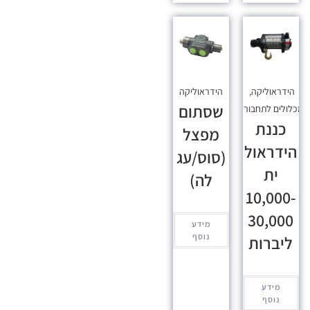
הידראוליקה
,
הידראוליקה
שסתום
כלולים לתחבורה
כננת
מפצל
הידראול
(סוס/עג
ית
לה)
10,000-
30,000
מידע
נוסף
ליברות
מידע
נוסף