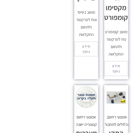
מקסימו
מושב בסיסי
קומפורט
ונוח לטרקטור
ולתחום
מושב קומפורט
החקלאות
נוח לטרקטור
ולתחום
מידע
נוסף
החקלאות
מידע
נוסף
אמצעי ריתום
,
אמצעי ריתום
כלולים לתחבורה
קטגוריה ישנה