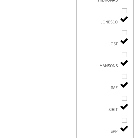
HIDROMAS
JONESCO
JOST
MANSONS
SAF
SIRIT
SPP