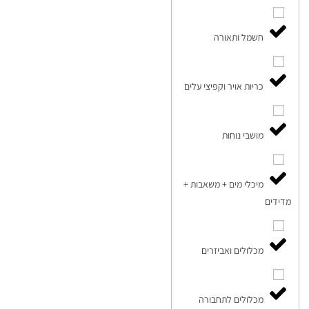
חשמל ותאורה
כריות אויר וקפיצי עלים
מושבי נוחות
מיכלי מים + משאבות +
מדידים
מכלולים ואביזרים
מכלולים לתחבורה