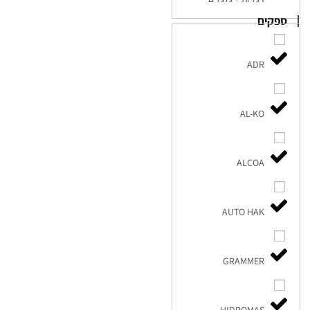
ספקים
ADR
AL-KO
ALCOA
AUTO HAK
GRAMMER