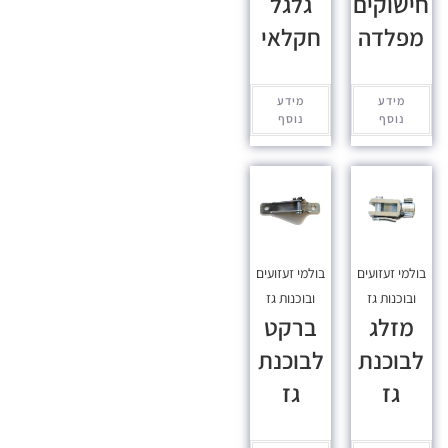
חישוקים
גלגל
מפלדה
חקלאי
מידע
מידע
נוסף
נוסף
בולמי זעזועים
בולמי זעזועים
ובוכנות גז
ובוכנות גז
מזלג
ברקט
לבוכנת
לבוכנת
גז
גז