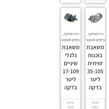
הידראוליקה
,
הידראוליקה
,
כלולים לתחבורה
מכלולים לתחבורה
משאבת
משאבת
בוכנות
גלגלי
זוויתית
שיניים
17-109
35-105
ליטר
ליטר
בדקה
בדקה
מידע
מידע
נוסף
נוסף