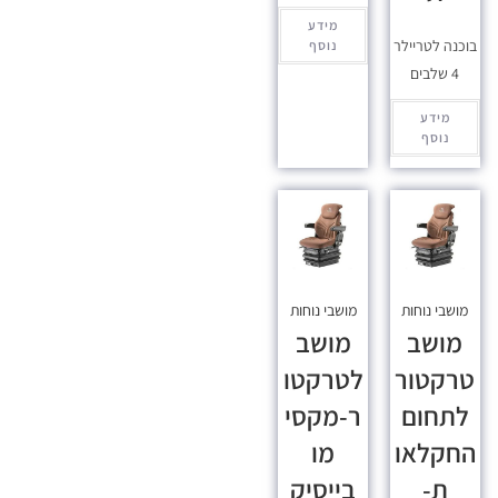
מידע
בוכנה לטריילר
נוסף
4 שלבים
מידע
נוסף
מושבי נוחות
מושבי נוחות
מושב
מושב
טרקטור
לטרקטו
לתחום
ר-מקסי
החקלאו
מו
ת-
בייסיק