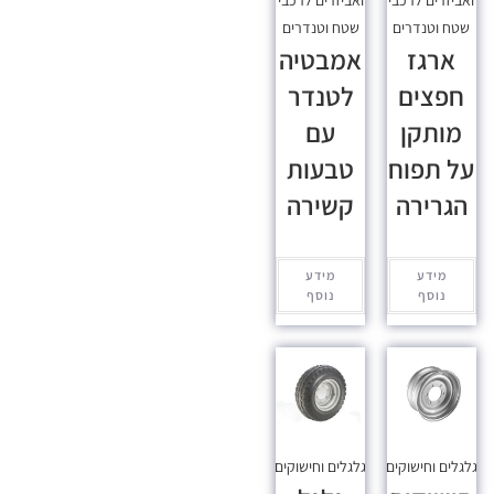
שטח וטנדרים
שטח וטנדרים
ארגז
אמבטיה
חפצים
לטנדר
מותקן
עם
על תפוח
טבעות
הגרירה
קשירה
מידע
מידע
נוסף
נוסף
גלגלים וחישוקים
גלגלים וחישוקים