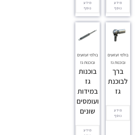
מידע
מידע
נוסף
נוסף
בולמי זעזועים
בולמי זעזועים
ובוכנות גז
ובוכנות גז
ברך
בוכנות
לבוכנת
גז
גז
במידות
ועומסים
שונים
מידע
נוסף
מידע