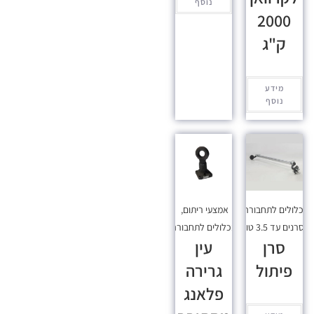
נוסף
2000
ק"ג
מידע
נוסף
כלולים לתחבורה
,
אמצעי ריתום
,
סרנים עד 3.5 טון
מכלולים לתחבורה
סרן
עין
פיתול
גרירה
פלאנג