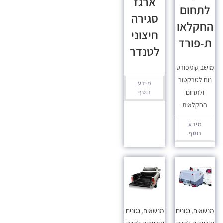
ארגז
לתחום
סגירה
החקלאו
חיצוני
ת-פורד
לטנדר
מושב קומפורט
נוח לטרקטור
מידע
ולתחום
נוסף
החקלאות
מידע
נוסף
מנשאים, גגונים
מנשאים, גגונים
ואביזרים לרכבי
ואביזרים לרכבי