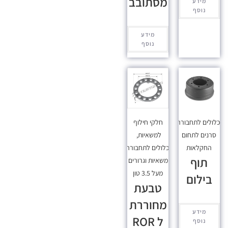
מסתובב
מידע
נוסף
מידע
נוסף
כלולים לתחבורה
,
חלקי חילוף
סרנים לתחום
למשאיות
,
החקלאות
מכלולים לתחבורה
,
תוף
משאיות וגרורים
מעל 3.5 טון
בילום
טבעת
מחוררת
מידע
ל ROR
נוסף