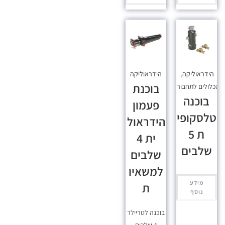
הידראוליקה
,
הידראוליקה
בוכנת
כלולים לתחבורה
בוכנה
פעמון
טלסקופי
הידראול
ת 5
ית 4
שלבים
שלבים
למשאיו
מידע
ת
נוסף
בוכנה לטריילר