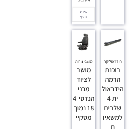
4 שלבים
מידע
נוסף
הידראוליקה
מושבי נוחות
בוכנת
מושב
הרמה
לציוד
הידראול
מכני
ית 4
הנדסי-4
שלבים
18 נמוך
למשאיו
מסקיי
ת