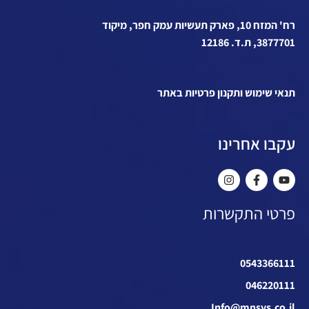
רח' המזח 10, פארק תעשיות עמק חפר, מיקוד
3877701, ת.ד. 12186
תנאי שימוש ותקנון פרטיות באתר
עקבו אחרינו
פרטי התקשרות
0543366111
046220111
Info@mnsys.co.il