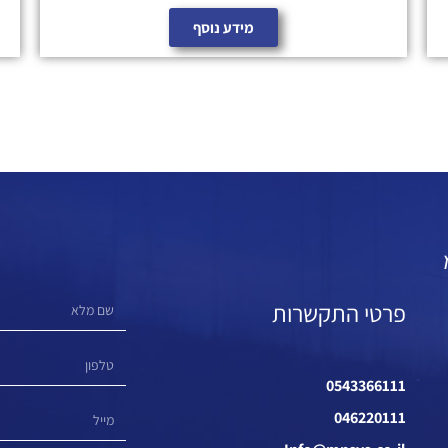
מידע נוסף
פרטי התקשרות
0543366111
046220111