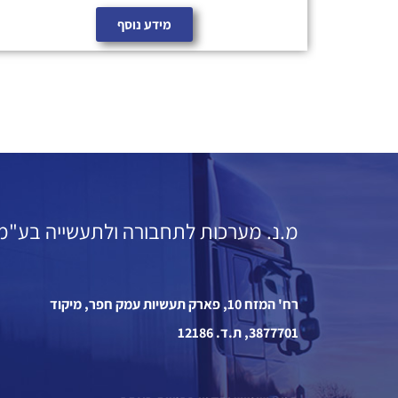
מידע נוסף
מ.נ. מערכות לתחבורה ולתעשייה בע"מ
רח' המזח 10, פארק תעשיות עמק חפר, מיקוד
3877701, ת.ד. 12186