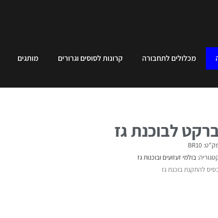
מכלולים לתחבורה
קרונות לסוסים וגרורים
מותגים
רקט לבוכנת גז
ק"ט: BR10
טגוריה:
בולמי זעזועים ובוכנות גז
סיס להתקנת בוכנת גז