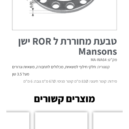
טבעת מחוררת ל ROR ישן
Mansons
מק"ט: MA-WA64
קטגוריה:
חלקי חילוף למשאיות
,
מכלולים לתחבורה
,
משאיות וגרורים
מעל 3.5 טון
מידות: קוטר חיצוני: 83Ø מ"מ קוטר פנימי: 67Ø מ"מ גובה: 6 מ"מ
מוצרים קשורים