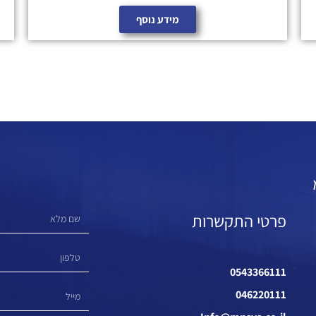
מידע נוסף
פרטי התקשרות
0543366111
046220111