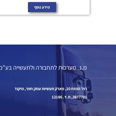
מידע נוסף
מ.נ. מערכות לתחבורה ולתעשייה בע"מ
רח' המזח 10, פארק תעשיות עמק חפר, מיקוד
3877701, ת.ד. 12186