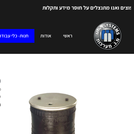
ם ואנו מתנצלים על חוסר מידע ותקלות
ראשי
אודות
חנות- כלי עבודה
כ
מ
ק
מ