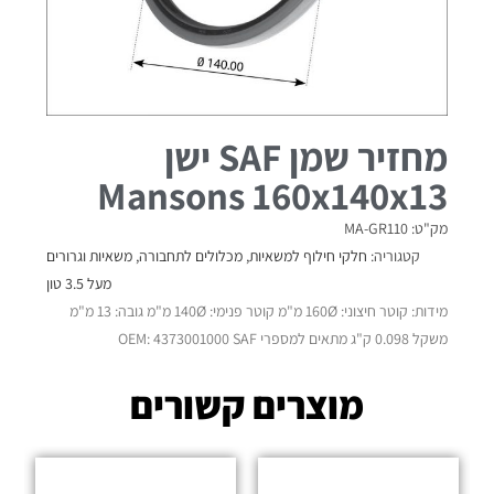
מחזיר שמן SAF ישן
Mansons 160x140x13
מק"ט: MA-GR110
קטגוריה:
חלקי חילוף למשאיות
,
מכלולים לתחבורה
,
משאיות וגרורים
מעל 3.5 טון
מידות: קוטר חיצוני: 160Ø מ"מ קוטר פנימי: 140Ø מ"מ גובה: 13 מ"מ
משקל 0.098 ק"ג מתאים למספרי OEM: 4373001000 SAF
מוצרים קשורים