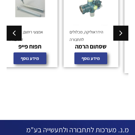
הידראוליקה
,
מכלולים
אמצעי ריתום
,
מכלולים
לתחבורה
לתחבורה
שסתום הרמה
תפוח פייפ
מידע נוסף
מידע נוסף
מ.נ. מערכות לתחבורה ולתעשייה בע"מ