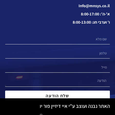
Info@mnsys.co.il
א'-ה': 8:00-17:00
ו' וערבי חג: 8:00-13:00
שלח הודעה
האתר נבנה ועוצב ע"י איי דיזיין פור יו