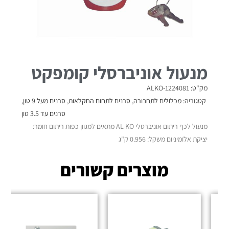
מנעול אוניברסלי קומפקט
מק"ט: ALKO-1224081
קטגוריה:
מכלולים לתחבורה
,
סרנים לתחום החקלאות
,
סרנים מעל 9 טון
,
סרנים עד 3.5 טון
מנעול לכף ריתום אוניברסלי AL-KO מתאים למגוון כפות ריתום חומר:
יציקת אלומיניום משקל: 0.956 ק"ג
מוצרים קשורים