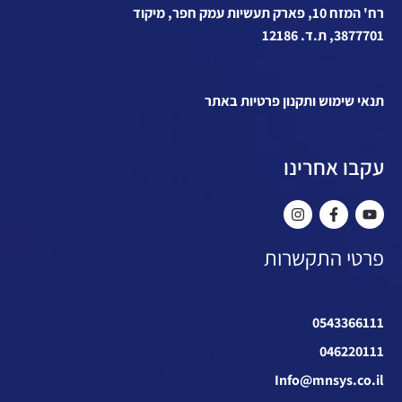
רח' המזח 10, פארק תעשיות עמק חפר, מיקוד
3877701, ת.ד. 12186
תנאי שימוש ותקנון פרטיות באתר
עקבו אחרינו
פרטי התקשרות
0543366111
046220111
Info@mnsys.co.il