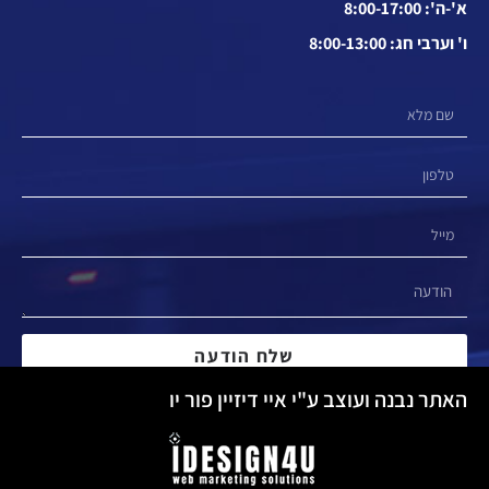
א'-ה': 8:00-17:00
ו' וערבי חג: 8:00-13:00
שלח הודעה
האתר נבנה ועוצב ע"י איי דיזיין פור יו