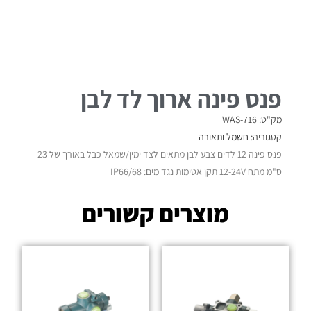
פנס פינה ארוך לד לבן
מק"ט: WAS-716
קטגוריה:
חשמל ותאורה
פנס פינה 12 לדים צבע לבן מתאים לצד ימין/שמאל כבל באורך של 23
ס"מ מתח 12-24V תקן אטימות נגד מים: IP66/68
מוצרים קשורים