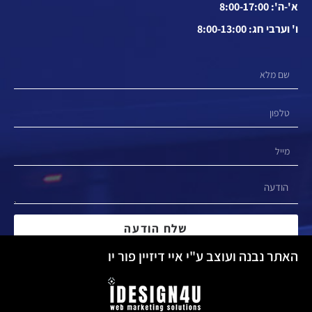
א'-ה': 8:00-17:00
ו' וערבי חג: 8:00-13:00
שלח הודעה
האתר נבנה ועוצב ע"י איי דיזיין פור יו