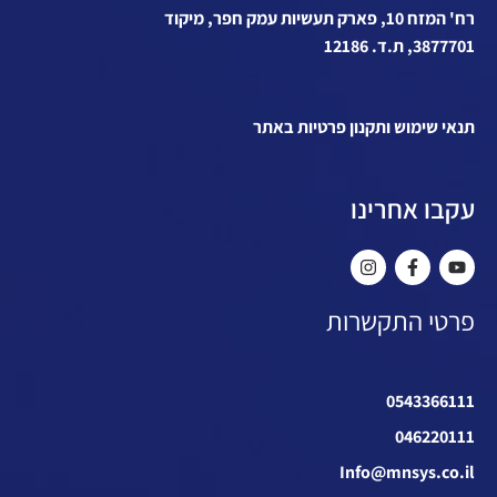
רח' המזח 10, פארק תעשיות עמק חפר, מיקוד
3877701, ת.ד. 12186
תנאי שימוש ותקנון פרטיות באתר
עקבו אחרינו
פרטי התקשרות
0543366111
046220111
Info@mnsys.co.il