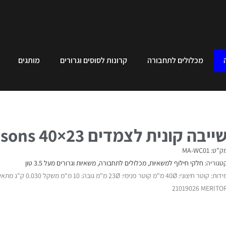
מכלולים לתחבורה
קרונות לסוסים וגרורים
מותגים
ייבה קונית לצמדים Mansons 40×23
"ט: MA-WC01
טגוריה:
חלקי חילוף למשאיות
,
מכלולים לתחבורה
,
משאיות וגרורים מעל 3.5 טון
21019026 MERITO