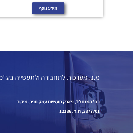
מידע נוסף
מ.נ. מערכות לתחבורה ולתעשייה בע"מ
רח' המזח 10, פארק תעשיות עמק חפר, מיקוד
3877701, ת.ד. 12186