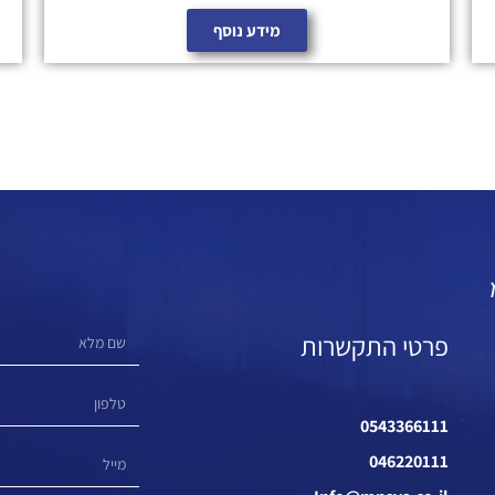
מידע נוסף
פרטי התקשרות
0543366111
046220111