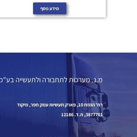
מידע נוסף
מ.נ. מערכות לתחבורה ולתעשייה בע"מ
רח' המזח 10, פארק תעשיות עמק חפר, מיקוד
3877701, ת.ד. 12186