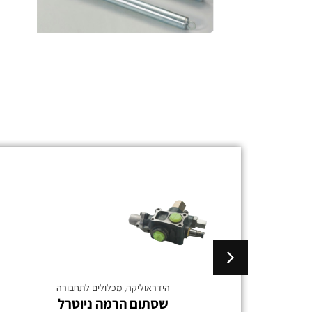
הידראוליקה
,
מכלולים לתחבורה
פורד
שסתום הרמה ניוטרל