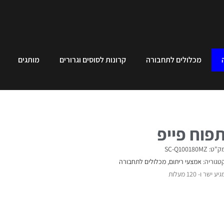
מכלולים לתחבורה
קרונות לסוסים וגרורים
מותגים
פוח פייפ
"ט: SC-Q100180MZ
טגוריה:
אמצעי ריתום
,
מכלולים לתחבורה
יע ישר ו- 120 מעלות