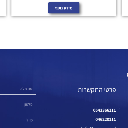
מידע נוסף
פרטי התקשרות
0543366111
046220111