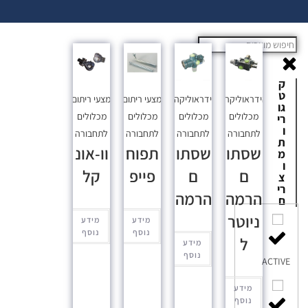
ק
ט
הידראוליקה
,
הידראוליקה
,
אמצעי ריתום
,
אמצעי ריתום
,
גו
מכלולים
מכלולים
מכלולים
מכלולים
רי
ו
לתחבורה
לתחבורה
לתחבורה
לתחבורה
ת
שסתו
שסתו
תפוח
וו-אונ
מ
ו
ם
ם
פייפ
קל
צ
רי
הרמה
הרמה
ם
ניוטר
מידע
מידע
נוסף
נוסף
ל
מידע
נוסף
ACTIVE
מידע
נוסף