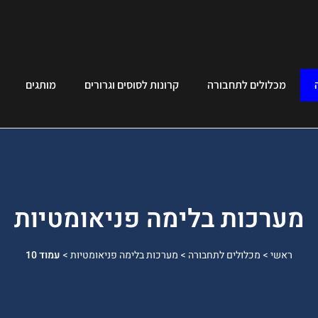
מכלולים לתחבורה
קרונות לסוסים וגרורים
מותגים
מערכות בלימה פניאומטיות
ראשי
>
מכלולים לתחבורה
>
מערכות בלימה פניאומטיות
>
עמוד 10