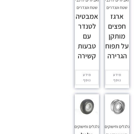
שטח וטנדרים
שטח וטנדרים
ארגז
אמבטיה
חפצים
לטנדר
מותקן
עם
על תפוח
טבעות
הגרירה
קשירה
מידע
מידע
נוסף
נוסף
גלגלים וחישוקים
גלגלים וחישוקים