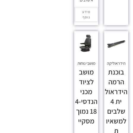
4 שלבים
מידע
נוסף
הידראוליקה
מושבי נוחות
בוכנת
מושב
הרמה
לציוד
הידראול
מכני
ית 4
הנדסי-4
שלבים
18 נמוך
למשאיו
מסקיי
ת