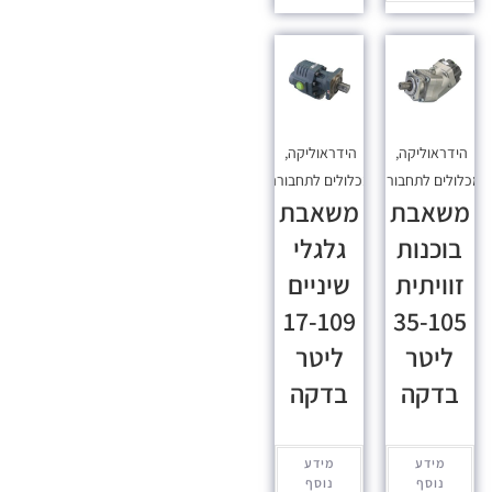
הידראוליקה
,
הידראוליקה
,
כלולים לתחבורה
מכלולים לתחבורה
משאבת
משאבת
בוכנות
גלגלי
זוויתית
שיניים
17-109
35-105
ליטר
ליטר
בדקה
בדקה
מידע
מידע
נוסף
נוסף