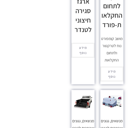
ארגז
לתחום
סגירה
החקלאו
חיצוני
ת-פורד
לטנדר
מושב קומפורט
נוח לטרקטור
מידע
ולתחום
נוסף
החקלאות
מידע
נוסף
מנשאים, גגונים
מנשאים, גגונים
ואביזרים לרכבי
ואביזרים לרכבי