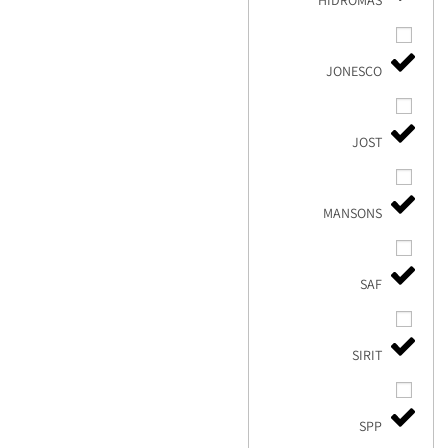
HIDROMAS
JONESCO
JOST
MANSONS
SAF
SIRIT
SPP