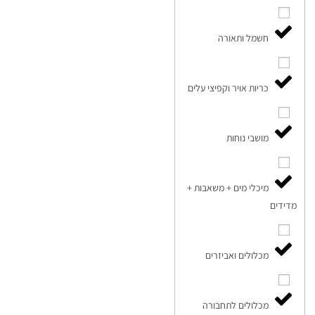
חשמל ותאורה
כריות אויר וקפיצי עלים
מושבי נוחות
מיכלי מים + משאבות +
מדידים
מכלולים ואביזרים
מכלולים לתחבורה