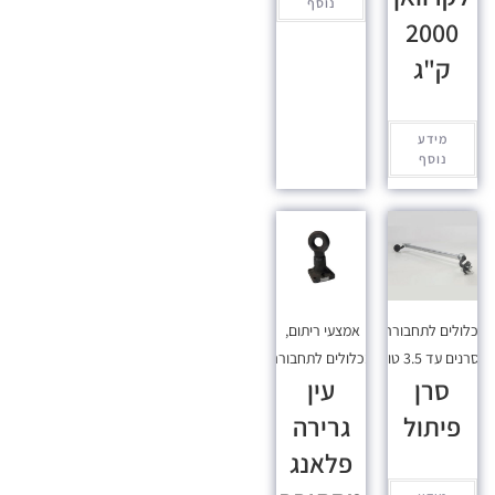
נוסף
2000
ק"ג
מידע
נוסף
כלולים לתחבורה
,
אמצעי ריתום
,
סרנים עד 3.5 טון
מכלולים לתחבורה
סרן
עין
פיתול
גרירה
פלאנג