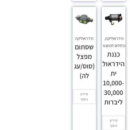
הידראוליקה
,
הידראוליקה
שסתום
כלולים לתחבורה
כננת
מפצל
הידראול
(סוס/עג
ית
לה)
10,000-
30,000
מידע
נוסף
ליברות
מידע
נוסף