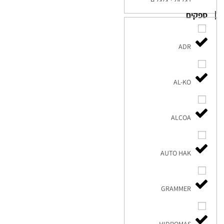
ספקים
ADR
AL-KO
ALCOA
AUTO HAK
GRAMMER