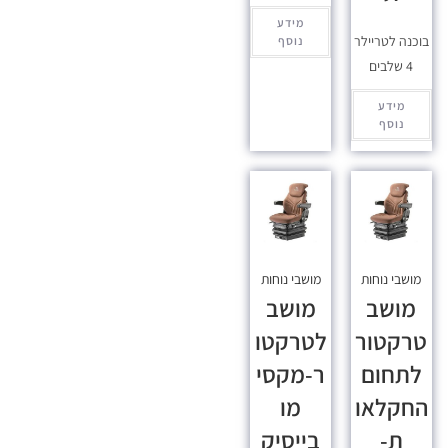
מידע
בוכנה לטריילר
נוסף
4 שלבים
מידע
נוסף
מושבי נוחות
מושבי נוחות
מושב
מושב
טרקטור
לטרקטו
לתחום
ר-מקסי
החקלאו
מו
ת-
בייסיק