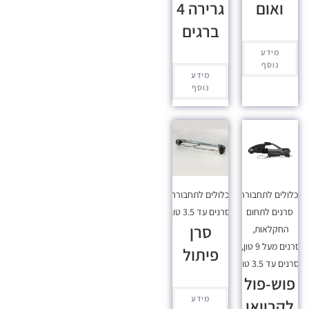
ואום
גרירה 4
ברגים
מידע
נוסף
מידע
נוסף
כלולים לתחבורה
,
מכלולים לתחבורה
,
סרנים לתחום
סרנים עד 3.5 טון
סרן
החקלאות
,
סרנים מעל 9 טון
,
פיתול
סרנים עד 3.5 טון
פוש-פול
מידע
לקרוואן