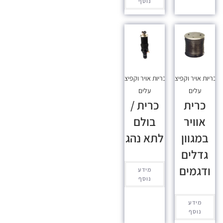
נוסף
כריות אויר וקפיצי
כריות אויר וקפיצי
עלים
עלים
כרית
כרית /
אוויר
בולם
במגוון
לתא נהג
גדלים
ודגמים
מידע
נוסף
מידע
נוסף