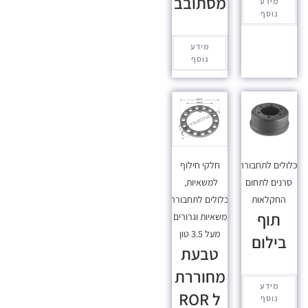
מסתובב
מידע
נוסף
מידע
נוסף
כלולים לתחבורה
,
חלקי חילוף
סרנים לתחום
למשאיות
,
החקלאות
מכלולים לתחבורה
,
תוף
משאיות וגרורים
מעל 3.5 טון
בילום
טבעת
מחוררת
מידע
ל ROR
נוסף