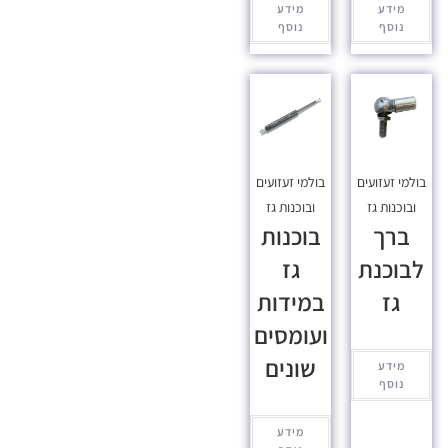
מידע
מידע
נוסף
נוסף
בולמי זעזועים
בולמי זעזועים
ובוכנות גז
ובוכנות גז
ברך
בוכנות
לבוכנת
גז
גז
במידות
ועומסים
שונים
מידע
נוסף
מידע