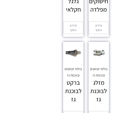
חישוקים
גלגל
מפלדה
חקלאי
מידע
מידע
נוסף
נוסף
בולמי זעזועים
בולמי זעזועים
ובוכנות גז
ובוכנות גז
מזלג
ברקט
לבוכנת
לבוכנת
גז
גז