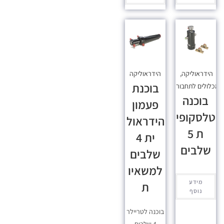
הידראוליקה
,
הידראוליקה
בוכנת
כלולים לתחבורה
בוכנה
פעמון
טלסקופי
הידראול
ת 5
ית 4
שלבים
שלבים
למשאיו
מידע
ת
נוסף
בוכנה לטריילר