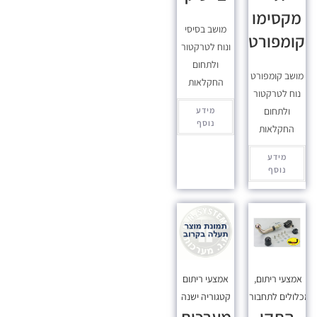
מקסימו
מושב בסיסי
קומפורט
ונוח לטרקטור
ולתחום
מושב קומפורט
החקלאות
נוח לטרקטור
ולתחום
מידע
נוסף
החקלאות
מידע
נוסף
אמצעי ריתום
,
אמצעי ריתום
כלולים לתחבורה
קטגוריה ישנה