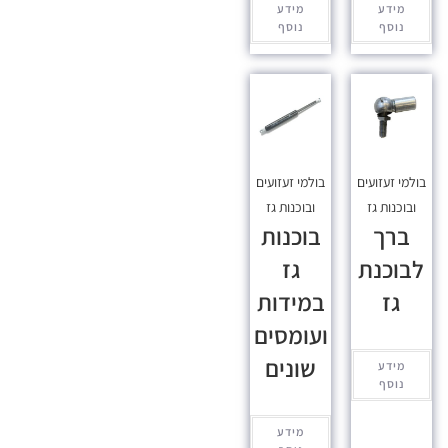
מידע
מידע
נוסף
נוסף
בולמי זעזועים
בולמי זעזועים
ובוכנות גז
ובוכנות גז
ברך
בוכנות
לבוכנת
גז
גז
במידות
ועומסים
שונים
מידע
נוסף
מידע