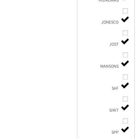
HIDROMAS
JONESCO
JOST
MANSONS
SAF
SIRIT
SPP