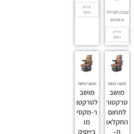
מידע
בוכנה לטריילר
נוסף
4 שלבים
מידע
נוסף
מושבי נוחות
מושבי נוחות
מושב
מושב
טרקטור
לטרקטו
לתחום
ר-מקסי
החקלאו
מו
ת-
בייסיק