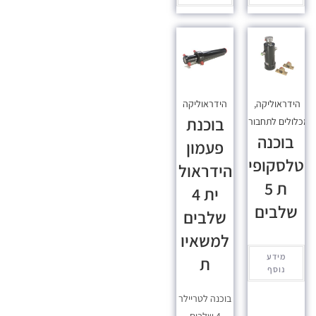
הידראוליקה
,
הידראוליקה
בוכנת
כלולים לתחבורה
בוכנה
פעמון
טלסקופי
הידראול
ת 5
ית 4
שלבים
שלבים
למשאיו
מידע
ת
נוסף
בוכנה לטריילר