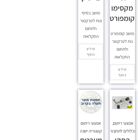
מקסימו
מושב בסיסי
קומפורט
ונוח לטרקטור
ולתחום
מושב קומפורט
החקלאות
נוח לטרקטור
ולתחום
מידע
נוסף
החקלאות
מידע
נוסף
אמצעי ריתום
,
אמצעי ריתום
כלולים לתחבורה
קטגוריה ישנה