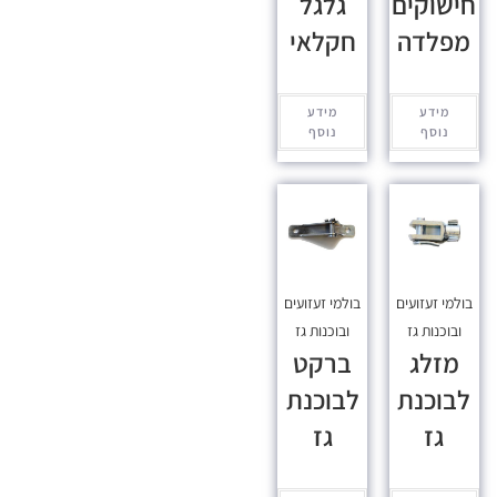
חישוקים
גלגל
מפלדה
חקלאי
מידע
מידע
נוסף
נוסף
בולמי זעזועים
בולמי זעזועים
ובוכנות גז
ובוכנות גז
מזלג
ברקט
לבוכנת
לבוכנת
גז
גז