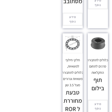
מסתובב
מידע
נוסף
מידע
נוסף
כלולים לתחבורה
,
חלקי חילוף
סרנים לתחום
למשאיות
,
החקלאות
מכלולים לתחבורה
,
תוף
משאיות וגרורים
מעל 3.5 טון
בילום
טבעת
מחוררת
מידע
ל ROR
נוסף