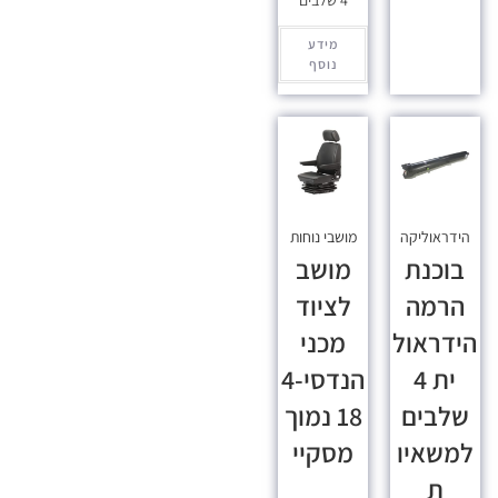
4 שלבים
מידע
נוסף
הידראוליקה
מושבי נוחות
בוכנת
מושב
הרמה
לציוד
הידראול
מכני
ית 4
הנדסי-4
שלבים
18 נמוך
למשאיו
מסקיי
ת