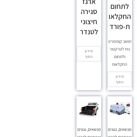
ארגז
לתחום
סגירה
החקלאו
חיצוני
ת-פורד
לטנדר
מושב קומפורט
נוח לטרקטור
מידע
ולתחום
נוסף
החקלאות
מידע
נוסף
מנשאים, גגונים
מנשאים, גגונים
ואביזרים לרכבי
ואביזרים לרכבי