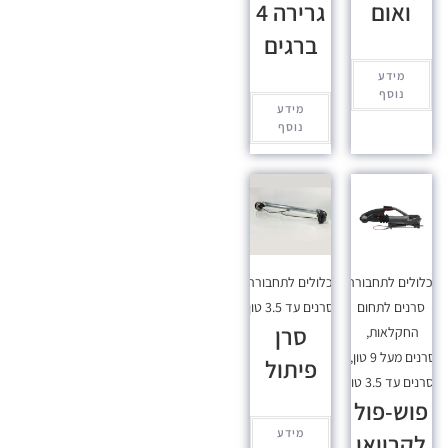
ואום
גרירה 4
ברגים
מידע
נוסף
מידע
נוסף
כלולים לתחבורה
,
מכלולים לתחבורה
,
סרנים לתחום
סרנים עד 3.5 טון
סרן
החקלאות
,
סרנים מעל 9 טון
,
פיתול
סרנים עד 3.5 טון
פוש-פול
מידע
לקרוואן