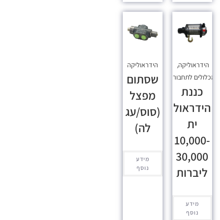
הידראוליקה
,
הידראוליקה
שסתום
כלולים לתחבורה
כננת
מפצל
הידראול
(סוס/עג
ית
לה)
10,000-
30,000
מידע
נוסף
ליברות
מידע
נוסף