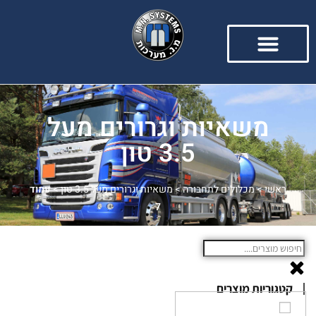
משאיות וגרורים מעל
3.5 טון
ראשי
>
מכלולים לתחבורה
>
משאיות וגרורים מעל 3.5 טון
>
עמוד
7
קטגוריות מוצרים