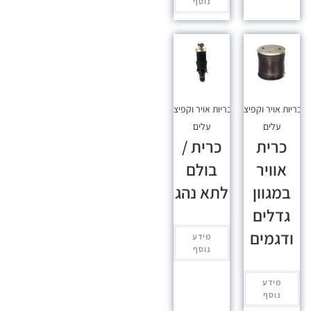
נוסף
כריות אויר וקפיצי
כריות אויר וקפיצי
עלים
עלים
כרית
כרית /
אוויר
בולם
במגוון
לתא נהג
גדלים
ודגמים
מידע
נוסף
מידע
נוסף