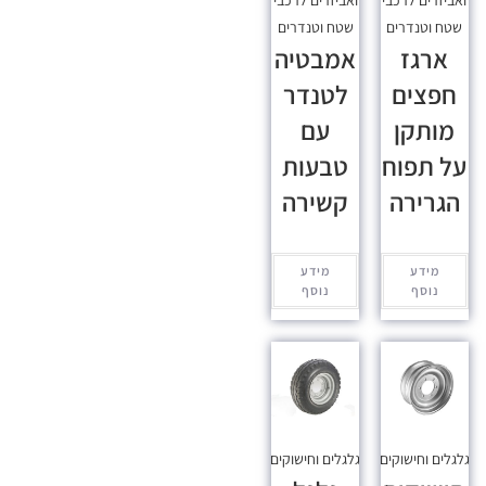
שטח וטנדרים
שטח וטנדרים
ארגז
אמבטיה
חפצים
לטנדר
מותקן
עם
על תפוח
טבעות
הגרירה
קשירה
מידע
מידע
נוסף
נוסף
גלגלים וחישוקים
גלגלים וחישוקים