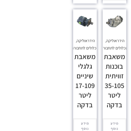
הידראוליקה
,
הידראוליקה
,
כלולים לתחבורה
מכלולים לתחבורה
משאבת
משאבת
בוכנות
גלגלי
זוויתית
שיניים
17-109
35-105
ליטר
ליטר
בדקה
בדקה
מידע
מידע
נוסף
נוסף