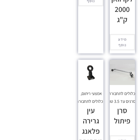
נוסף
2000
ק"ג
מידע
נוסף
כלולים לתחבורה
,
אמצעי ריתום
,
סרנים עד 3.5 טון
מכלולים לתחבורה
סרן
עין
פיתול
גרירה
פלאנג