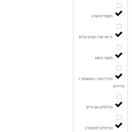
חשמל ותאורה
כריות אויר וקפיצי עלים
מושבי נוחות
מיכלי מים + משאבות +
מדידים
מכלולים ואביזרים
מכלולים לתחבורה