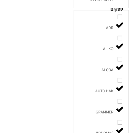
ספקים
ADR
AL-KO
ALCOA
AUTO HAK
GRAMMER