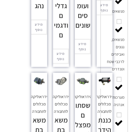
ועומ
גדלי
נהג
מידע
נוסף
מנשאים
סים
ם
שונים
ודגמי
מידע
נוסף
ם
מנשאים,
מידע
גגונים
נוסף
מידע
ואביזרים
נוסף
לרכבי שטח
וטנדרים
הידראוליקה
,
הידראוליקה
הידראוליקה
,
הידראוליקה
,
מערכות
שסתו
מכלולים
מכלולים
מכלולים
אנרגיה
לתחבורה
לתחבורה
לתחבורה
ם
כננת
משא
משא
מפצל
הידר
בת
בת