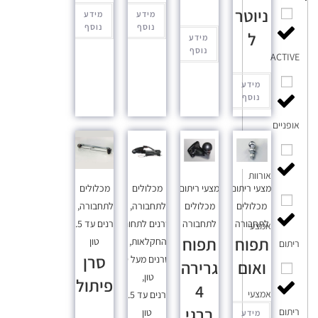
ניוטר
מידע
מידע
נוסף
נוסף
ל
מידע
נוסף
ACTIVE
מידע
נוסף
אופניים
אורוות
אמצעי ריתום
,
אמצעי ריתום
,
מכלולים
מכלולים
מכלולים
מכלולים
לתחבורה
,
לתחבורה
,
לתחבורה
לתחבורה
סרנים לתחום
סרנים עד 3.5
אמצעי
תפוח
תפוח
החקלאות
,
טון
ריתום
סרן
סרנים מעל 9
ואום
גרירה
טון
,
פיתול
4
אמצעי
סרנים עד 3.5
ברגי
ריתום
טון
מידע