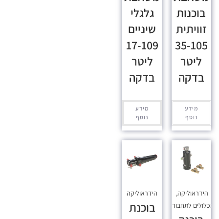
בוכנות
גלגלי
זוויתית
שיניים
17-109
35-105
ליטר
ליטר
בדקה
בדקה
מידע
מידע
נוסף
נוסף
הידראוליקה
,
הידראוליקה
בוכנת
כלולים לתחבורה