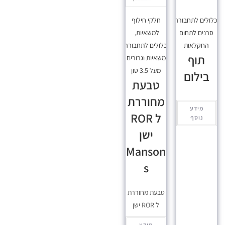
כלולים לתחבורה
,
חלקי חילוף
סרנים לתחום
למשאיות
,
החקלאות
מכלולים לתחבורה
,
תוף
משאיות וגרורים
מעל 3.5 טון
בילום
טבעת
מחוררת
מידע
ל ROR
נוסף
ישן
Manson
s
טבעת מחוררת
ל ROR ישן
מידע