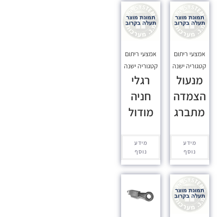
אמצעי ריתום
אמצעי ריתום
קטגוריה ישנה
קטגוריה ישנה
מנעול
רגלי
הצמדה
חניה
מתברג
מודול
מידע
מידע
נוסף
נוסף