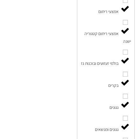
אמצעי ריתום
אמצעי ריתום קטגוריה
ישנה
בולמי זעזועים ובוכנות גז
בקרים
גגונים
גגונים ומנשאים