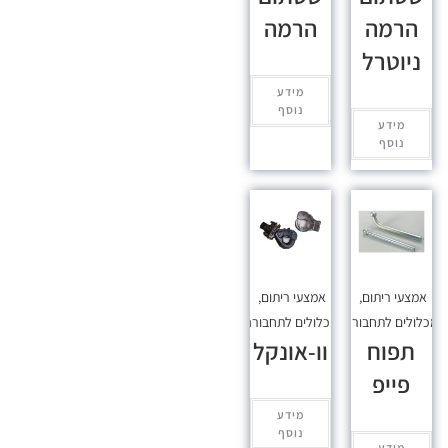
הרמה
הרמה
ניוטרל
מידע
נוסף
מידע
נוסף
אמצעי ריתום
,
אמצעי ריתום
,
כלולים לתחבורה
מכלולים לתחבורה
תפוח
וו-אונקל
פייפ
מידע
נוסף
מידע