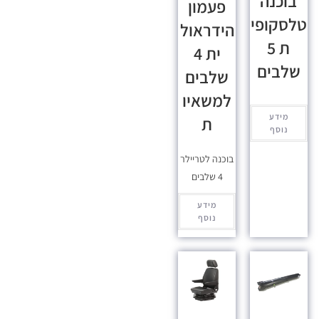
בוכנה
פעמון
טלסקופי
הידראול
ת 5
ית 4
שלבים
שלבים
למשאיו
מידע
ת
נוסף
בוכנה לטריילר
4 שלבים
מידע
נוסף