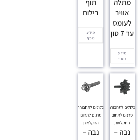
מתלה
תוף
אוויר
בילום
לעומס
עד 7 טון
מידע
נוסף
מידע
נוסף
כלולים לתחבורה
,
מכלולים לתחבורה
,
סרנים לתחום
סרנים לתחום
החקלאות
החקלאות
נבה –
נבה –