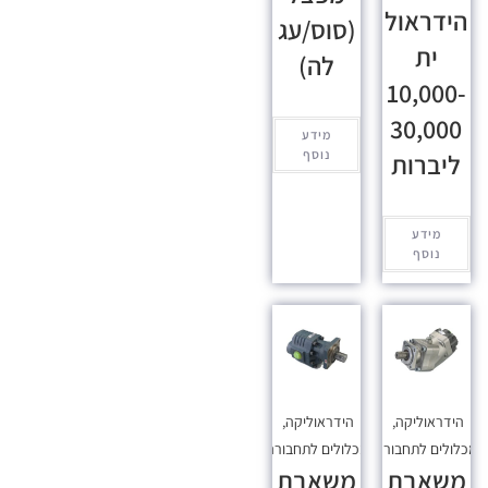
הידראול
(סוס/עג
ית
לה)
10,000-
30,000
מידע
נוסף
ליברות
מידע
נוסף
הידראוליקה
,
הידראוליקה
,
כלולים לתחבורה
מכלולים לתחבורה
משאבת
משאבת