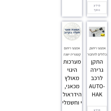
מידע
נוסף
אמצעי ריתום
,
אמצעי ריתום
כלולים לתחבורה
קטגוריה ישנה
התקן
מערכות
גרירה
היגוי
לרכב
מאולץ
AUTO-
מכאני,
HAK
הידראול
י וחשמלי
מידע