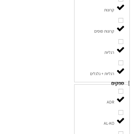
קרונות
קרונות סוסים
רגליות
רגליות + גלגלים
ספקים
ADR
AL-KO