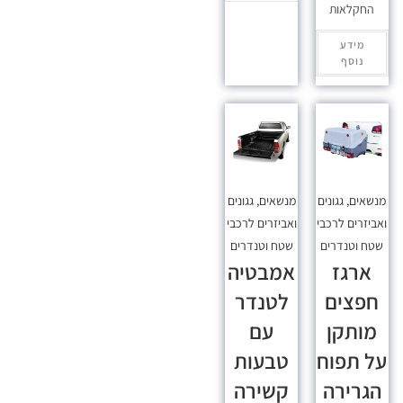
החקלאות
מידע
נוסף
מנשאים, גגונים
מנשאים, גגונים
ואביזרים לרכבי
ואביזרים לרכבי
שטח וטנדרים
שטח וטנדרים
ארגז
אמבטיה
חפצים
לטנדר
מותקן
עם
על תפוח
טבעות
הגרירה
קשירה