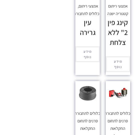
אמצעי ריתום
אמצעי ריתום
,
קטגוריה ישנה
מכלולים לתחבורה
קינג פין
עין
2" ללא
גרירה
צלחת
מידע
נוסף
מידע
נוסף
כלולים לתחבורה
,
מכלולים לתחבורה
,
סרנים לתחום
סרנים לתחום
החקלאות
החקלאות