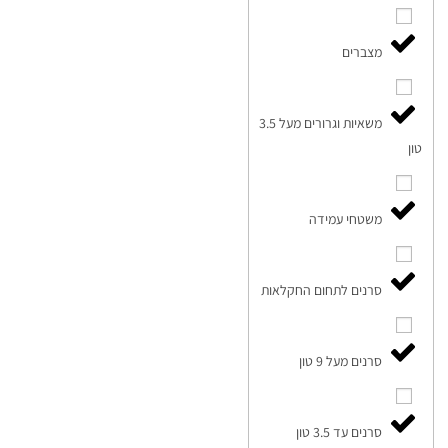
מצברים
משאיות וגרורים מעל 3.5
טון
משטחי עמידה
סרנים לתחום החקלאות
סרנים מעל 9 טון
סרנים עד 3.5 טון