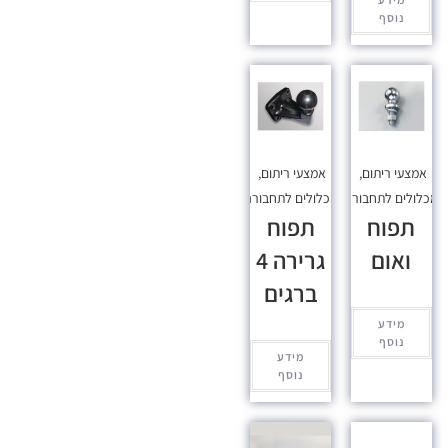
נוסף
אמצעי ריתום
,
אמצעי ריתום
,
כלולים לתחבורה
מכלולים לתחבורה
תפוח
תפוח
ואום
גרירה 4
ברגים
מידע
נוסף
מידע
נוסף