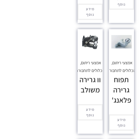
נוסף
מידע
נוסף
אמצעי ריתום
,
אמצעי ריתום
,
כלולים לתחבורה
מכלולים לתחבורה
תפוח
וו גרירה
גרירה
משולב
פלאנג'
מידע
נוסף
מידע
נוסף