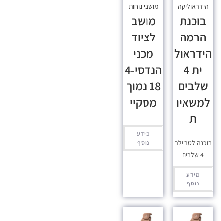
הידראוליקה
מושבי נוחות
בוכנת
מושב
הרמה
לציוד
הידראול
מכני
ית 4
הנדסי-4
שלבים
18 נמוך
למשאיו
מסקיי
ת
מידע
בוכנה לטריילר
נוסף
4 שלבים
מידע
נוסף