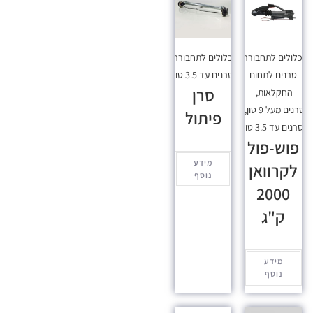
כלולים לתחבורה
,
מכלולים לתחבורה
,
סרנים לתחום
סרנים עד 3.5 טון
סרן
החקלאות
,
סרנים מעל 9 טון
,
פיתול
סרנים עד 3.5 טון
פוש-פול
מידע
לקרוואן
נוסף
2000
ק"ג
מידע
נוסף