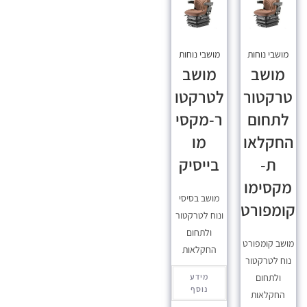
מושבי נוחות
מושבי נוחות
מושב
מושב
טרקטור
לטרקטו
לתחום
ר-מקסי
החקלאו
מו
ת-
בייסיק
מקסימו
מושב בסיסי
קומפורט
ונוח לטרקטור
ולתחום
מושב קומפורט
החקלאות
נוח לטרקטור
ולתחום
מידע
נוסף
החקלאות