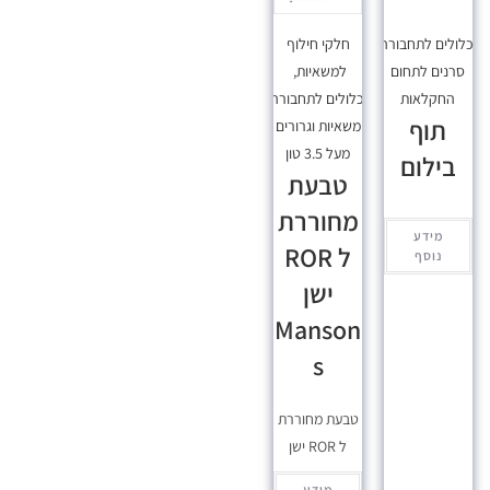
כלולים לתחבורה
,
חלקי חילוף
סרנים לתחום
למשאיות
,
החקלאות
מכלולים לתחבורה
,
תוף
משאיות וגרורים
מעל 3.5 טון
בילום
טבעת
מחוררת
מידע
ל ROR
נוסף
ישן
Manson
s
טבעת מחוררת
ל ROR ישן
מידע