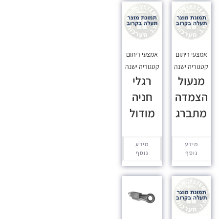
אמצעי ריתום
אמצעי ריתום
קטגוריה ישנה
קטגוריה ישנה
מנעול
רגלי
הצמדה
חניה
מתברג
מודול
מידע
מידע
נוסף
נוסף