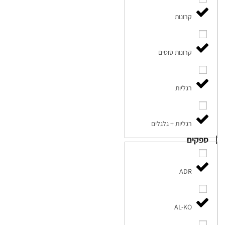
קרונות
קרונות סוסים
רגליות
רגליות + גלגלים
ספקים
ADR
AL-KO