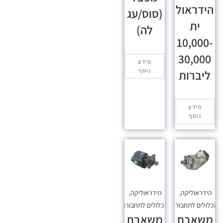
הידראול
(סוס/עג
ית
לה)
10,000-
30,000
מידע
נוסף
ליברות
מידע
נוסף
הידראוליקה
,
הידראוליקה
,
כלולים לתחבורה
מכלולים לתחבורה
משאבת
משאבת