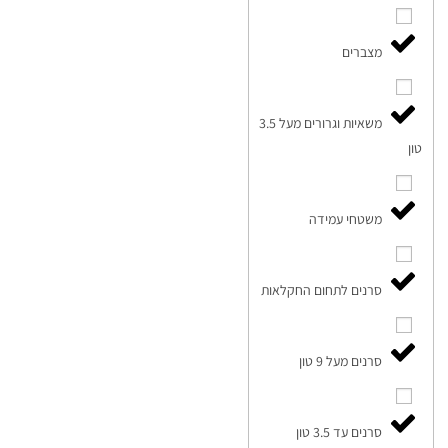
מצברים
משאיות וגרורים מעל 3.5
טון
משטחי עמידה
סרנים לתחום החקלאות
סרנים מעל 9 טון
סרנים עד 3.5 טון