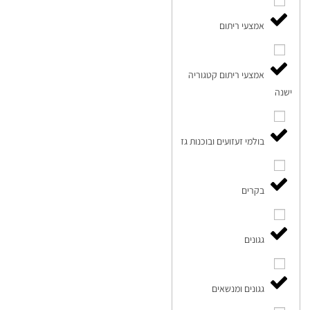
אמצעי ריתום
אמצעי ריתום קטגוריה
ישנה
בולמי זעזועים ובוכנות גז
בקרים
גגונים
גגונים ומנשאים