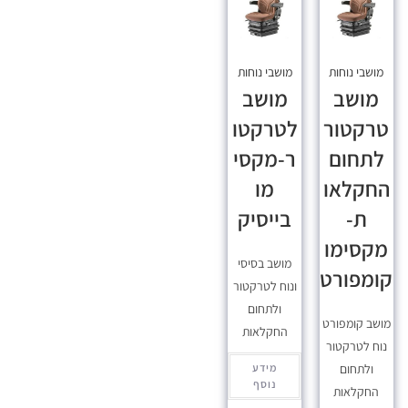
מושבי נוחות
מושבי נוחות
מושב
מושב
טרקטור
לטרקטו
לתחום
ר-מקסי
החקלאו
מו
ת-
בייסיק
מקסימו
מושב בסיסי
קומפורט
ונוח לטרקטור
ולתחום
מושב קומפורט
החקלאות
נוח לטרקטור
ולתחום
מידע
נוסף
החקלאות