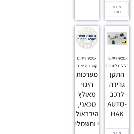
מידע
נוסף
אמצעי ריתום
,
אמצעי ריתום
כלולים לתחבורה
קטגוריה ישנה
התקן
מערכות
גרירה
היגוי
לרכב
מאולץ
AUTO-
מכאני,
HAK
הידראול
י וחשמלי
מידע