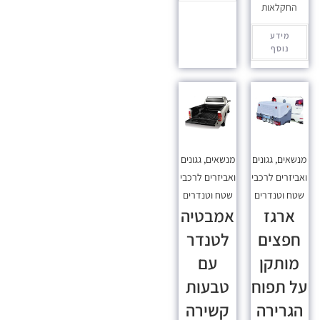
החקלאות
מידע
נוסף
מנשאים, גגונים
מנשאים, גגונים
ואביזרים לרכבי
ואביזרים לרכבי
שטח וטנדרים
שטח וטנדרים
ארגז
אמבטיה
חפצים
לטנדר
מותקן
עם
על תפוח
טבעות
הגרירה
קשירה