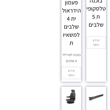
בוכנה
פעמון
טלסקופי
הידראול
ת 5
ית 4
שלבים
שלבים
למשאיו
מידע
ת
נוסף
בוכנה לטריילר
4 שלבים
מידע
נוסף