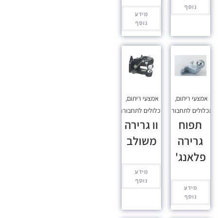
נוסף
מידע
נוסף
אמצעי ריתום
,
אמצעי ריתום
,
כלולים לתחבורה
מכלולים לתחבורה
תפוח
וו גרירה
גרירה
משולב
פלאנג'
מידע
נוסף
מידע
נוסף