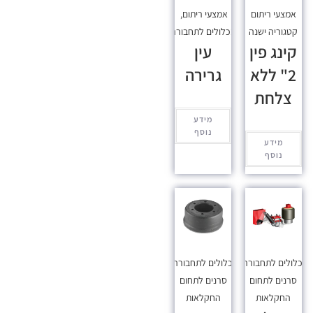
אמצעי ריתום
אמצעי ריתום
,
קטגוריה ישנה
מכלולים לתחבורה
קינג פין
עין
2" ללא
גרירה
צלחת
מידע
נוסף
מידע
נוסף
כלולים לתחבורה
,
מכלולים לתחבורה
,
סרנים לתחום
סרנים לתחום
החקלאות
החקלאות