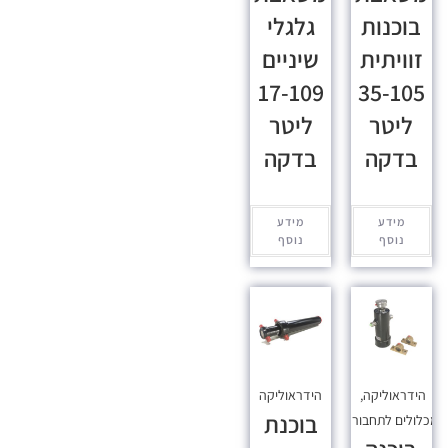
בוכנות
גלגלי
זוויתית
שיניים
17-109
35-105
ליטר
ליטר
בדקה
בדקה
מידע
מידע
נוסף
נוסף
הידראוליקה
,
הידראוליקה
בוכנת
כלולים לתחבורה