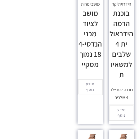
הידראוליקה
מושבי נוחות
בוכנת
מושב
הרמה
לציוד
הידראול
מכני
ית 4
הנדסי-4
שלבים
18 נמוך
למשאיו
מסקיי
ת
מידע
בוכנה לטריילר
נוסף
4 שלבים
מידע
נוסף