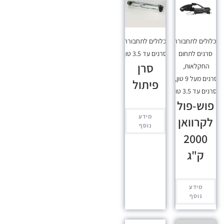
כלולים לתחבורה
,
מכלולים לתחבורה
,
סרנים לתחום
סרנים עד 3.5 טון
סרן
החקלאות
,
סרנים מעל 9 טון
,
פיתול
סרנים עד 3.5 טון
פוש-פול
מידע
לקרוואן
נוסף
2000
ק"ג
מידע
נוסף