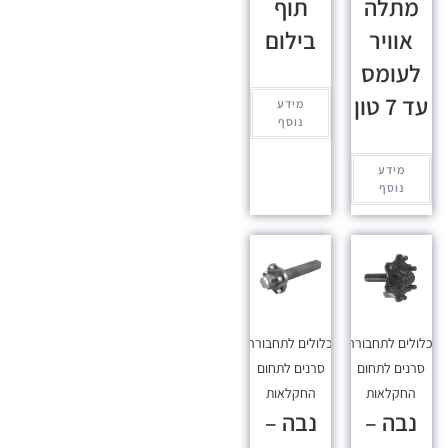
מתלה
תוף
אוויר
בילום
לעומס
עד 7 טון
מידע
נוסף
מידע
נוסף
כלולים לתחבורה
,
מכלולים לתחבורה
,
סרנים לתחום
סרנים לתחום
החקלאות
החקלאות
נבה –
נבה –