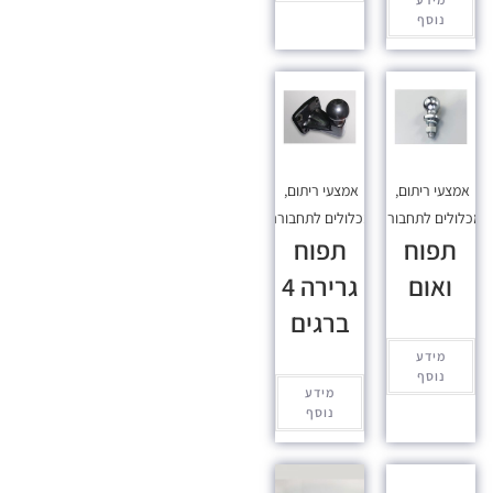
נוסף
אמצעי ריתום
,
אמצעי ריתום
,
כלולים לתחבורה
מכלולים לתחבורה
תפוח
תפוח
ואום
גרירה 4
ברגים
מידע
נוסף
מידע
נוסף