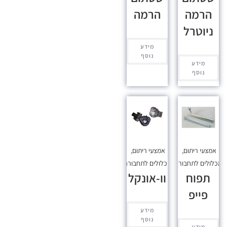
הרמה
הרמה
ניוטרל
מידע
נוסף
מידע
נוסף
אמצעי ריתום
,
אמצעי ריתום
,
כלולים לתחבורה
מכלולים לתחבורה
תפוח
וו-אונקל
פייפ
מידע
נוסף
מידע